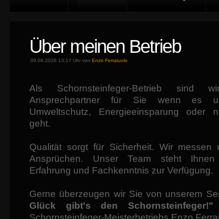
Über meinen Betrieb
09.08.2026 13:17 Uhr von
Enzo Ferraiuolo
Als Schornsteinfeger-Betrieb sind w
Ansprechpartner für Sie wenn es u
Umweltschutz, Energieeinsparung oder n
geht.
Qualität sorgt für Sicherheit. Wir messe
Ansprüchen. Unser Team steht Ihnen 
Erfahrung und Fachkenntnis zur Verfügung.
Gerne überzeugen wir Sie von unserem Se
Glück gibt's den Schornsteinfeger!
Schornsteinfeger-Meisterbetriebs Enzo Ferra