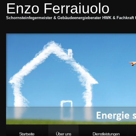
Enzo Ferraiuolo
Schornsteinfegermeister & Gebäudeenergieberater HWK & Fachkraft
Startseite
Über uns
Dienstleistungen