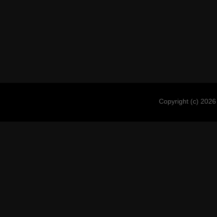
Copyright (c) 2026 