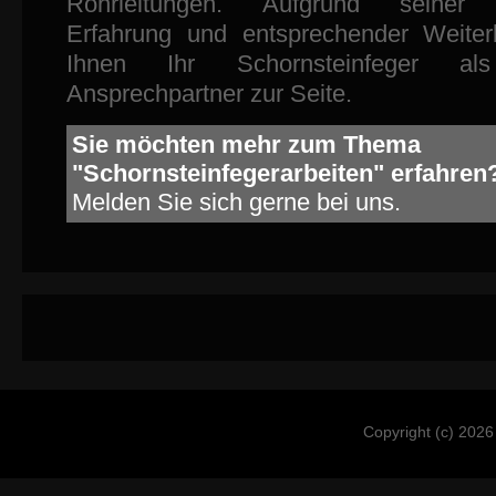
Rohrleitungen. Aufgrund seiner 
Erfahrung und entsprechender Weiter
Ihnen Ihr Schornsteinfeger als
Ansprechpartner zur Seite.
Sie möchten mehr zum Thema
"Schornsteinfegerarbeiten" erfahren
Melden Sie sich gerne bei uns.
Copyright (c) 2026 