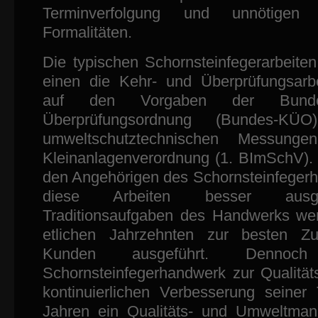
Terminverfolgung und unnötigen
Formalitäten.
Die typischen Schornsteinfegerarbeit
einen die Kehr- und Überprüfungsarb
auf den Vorgaben der Bunde
Überprüfungsordnung (Bundes-KÜ
umweltschutztechnischen Messun
Kleinanlagenverordnung (1. BImSchV)
den Angehörigen des Schornsteinfegerha
diese Arbeiten besser ausge
Traditionsaufgaben des Handwerks we
etlichen Jahrzehnten zur besten Zuf
Kunden ausgeführt. Denno
Schornsteinfegerhandwerk zur Qualität
kontinuierlichen Verbesserung seiner T
Jahren ein Qualitäts- und Umweltma