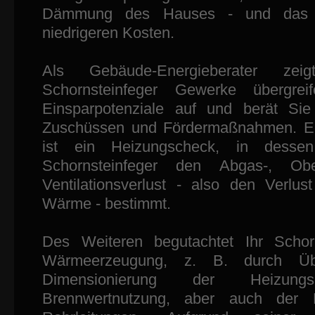
Dämmung des Hauses - und das z
niedrigeren Kosten.
Als Gebäude-Energieberater zei
Schornsteinfeger Gewerke übergrei
Einsparpotenziale auf und berät Sie
Zuschüssen und Fördermaßnahmen. Ein
ist ein Heizungscheck, in dess
Schornsteinfeger den Abgas-, Obe
Ventilationsverlust - also den Verlus
Wärme - bestimmt.
Des Weiteren begutachtet Ihr Schorn
Wärmeerzeugung, z. B. durch Üb
Dimensionierung der Heizungs
Brennwertnutzung, aber auch de