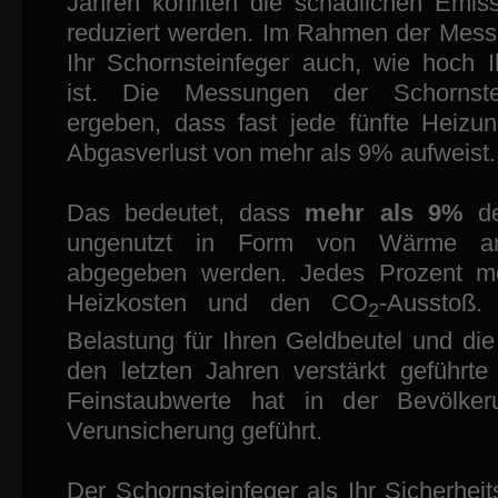
Jahren konnten die schädlichen Emi
reduziert werden. Im Rahmen der Mess
Ihr Schornsteinfeger auch, wie hoch I
ist. Die Messungen der Schornste
ergeben, dass fast jede fünfte Heizu
Abgasverlust von mehr als 9% aufweist.
Das bedeutet, dass
mehr als 9%
de
ungenutzt in Form von Wärme a
abgegeben werden. Jedes Prozent me
Heizkosten und den CO
-Ausstoß.
2
Belastung für Ihren Geldbeutel und die
den letzten Jahren verstärkt geführt
Feinstaubwerte hat in der Bevölke
Verunsicherung geführt.
Der Schornsteinfeger als Ihr Sicherhei