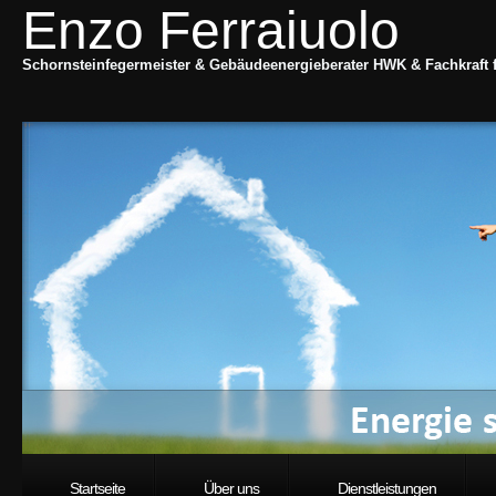
Enzo Ferraiuolo
Schornsteinfegermeister & Gebäudeenergieberater HWK & Fachkraft
Startseite
Über uns
Dienstleistungen