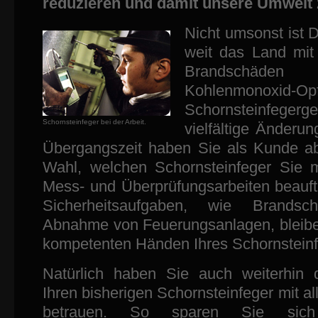
reduzieren und damit unsere Umwelt 
Nicht umsonst ist 
weit das Land mit
Brandsch
Kohlenmonoxid-Op
Schornsteinfeger
Schornsteinfeger bei der Arbeit.
vielfältige Änderu
Übergangszeit haben Sie als Kunde ab
Wahl, welchen Schornsteinfeger Sie m
Mess- und Überprüfungsarbeiten beauft
Sicherheitsaufgaben, wie Brands
Abnahme von Feuerungsanlagen, bleibe
kompetenten Händen Ihres Schornsteinf
Natürlich haben Sie auch weiterhin d
Ihren bisherigen Schornsteinfeger mit a
betrauen. So sparen Sie sich